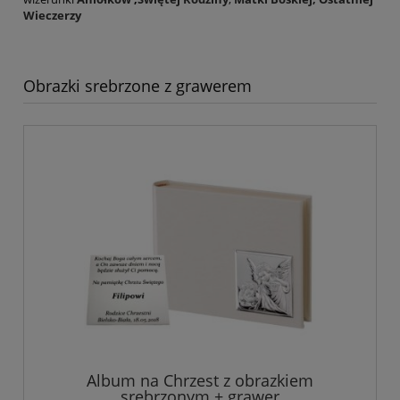
Wieczerzy
Obrazki srebrzone z grawerem
Album na Chrzest z obrazkiem
srebrzonym + grawer