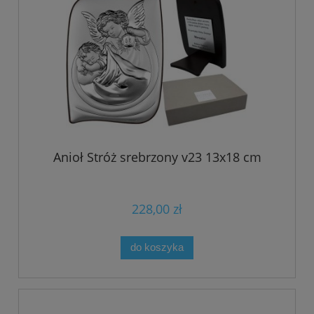
Anioł Stróż srebrzony v23 13x18 cm
228,00 zł
do koszyka