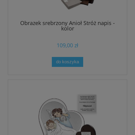
Obrazek srebrzony Anioł Stróż napis -
kolor
109,00 zł
do koszyka