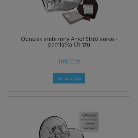
Obrazek srebrzony Anioł Stróż serce -
pamiątka Chrztu
109,00 zł
do koszyka