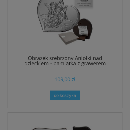
Obrazek srebrzony Aniołki nad
dzieckiem - pamiątka z grawerem
109,00 zł
do koszyka