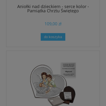
Aniołki nad dzieckiem - serce kolor -
Pamiątka Chrztu Świętego
109,00 zł
do koszyka