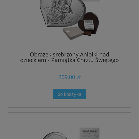
Obrazek srebrzony Aniołki nad
dzieckiem - Pamiątka Chrztu Świętego
209,00 zł
do koszyka