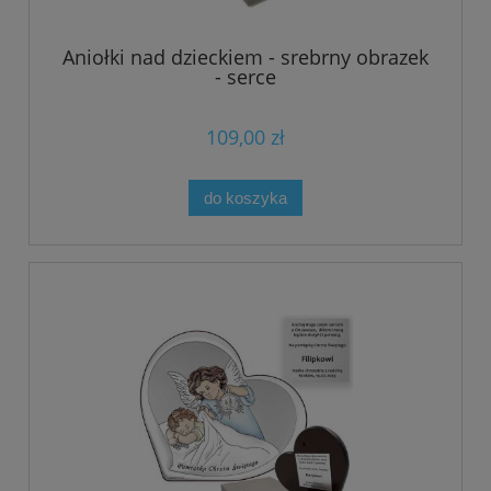
Aniołki nad dzieckiem - srebrny obrazek
- serce
109,00 zł
do koszyka