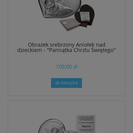
Obrazek srebrzony Aniołek nad
dzieckiem - "Pamiątka Chrztu Świętego"
109,00 zł
do koszyka