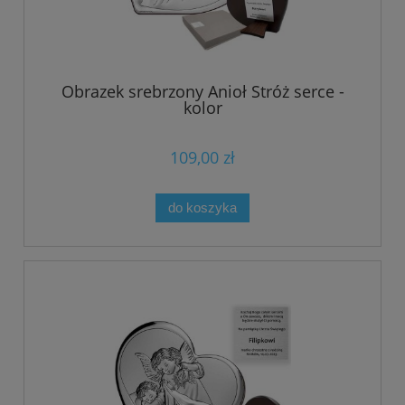
Obrazek srebrzony Anioł Stróż serce -
kolor
109,00 zł
do koszyka