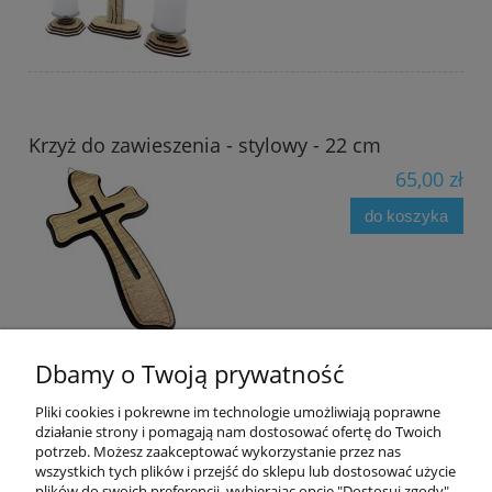
Krzyż do zawieszenia - stylowy - 22 cm
65,00 zł
do koszyka
Dbamy o Twoją prywatność
Pliki cookies i pokrewne im technologie umożliwiają poprawne
działanie strony i pomagają nam dostosować ofertę do Twoich
Pomoc
potrzeb. Możesz zaakceptować wykorzystanie przez nas
wszystkich tych plików i przejść do sklepu lub dostosować użycie
plików do swoich preferencji, wybierając opcję "Dostosuj zgody".