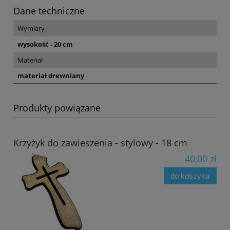
Dane techniczne
Wymiary
wysokość - 20 cm
Materiał
materiał drewniany
Produkty powiązane
Krzyżyk do zawieszenia - stylowy - 18 cm
40,00 zł
do koszyka