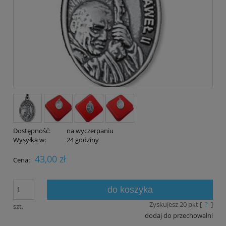
Dostępność:
na wyczerpaniu
Wysyłka w:
24 godziny
43,00 zł
Cena:
do koszyka
Zyskujesz
20
pkt [
?
]
szt.
dodaj do przechowalni