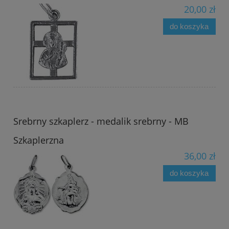
20,00 zł
do koszyka
Srebrny szkaplerz - medalik srebrny - MB
Szkaplerzna
36,00 zł
do koszyka