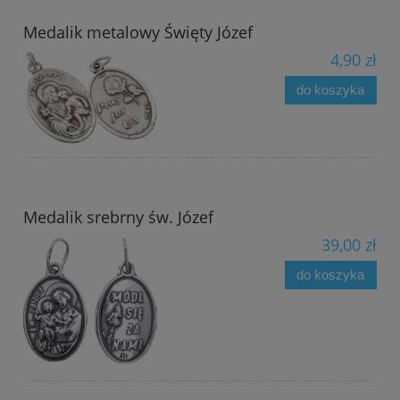
Medalik metalowy Święty Józef
4,90 zł
do koszyka
Medalik srebrny św. Józef
39,00 zł
do koszyka