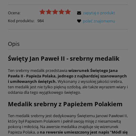
Ocena:
zapytaj o produkt
Kod produktu:
984
poleć znajomemu
Opis
Święty Jan Paweł II - srebrny medalik
Ten srebrny medalik przedstawia
wizerunek Świętego Jana
Pawła II - Papieża Polaka, jednego z najbardziej szanowanych
i umiłowanych świętych.
Wykonany z wysokiej jakości srebra,
ten medalik jest nie tylko piękną ozdobą, ale także wyrazem wiary i
oddania dla tego wyjątkowego świętego.
Medalik srebrny z Papieżem Polakiem
Ten medalik srebrny jest dedykowany Świętemu Janowi Pawłowi II,
który był Papieżem Polakiem i pełnił swoją misję z niesamowitą
pokorą i miłością. Na awersie medalika znajduje się wizerunek
Papieża Polaka, a
na rewersie umieszczony jest napis "Módl się