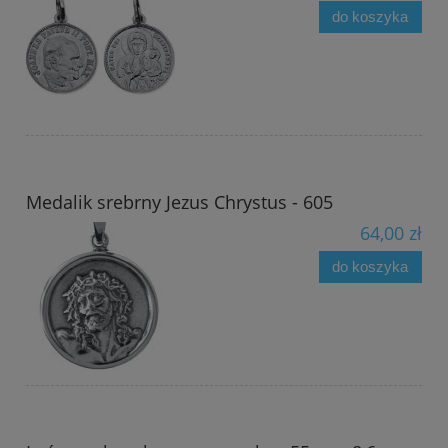
do koszyka
Medalik srebrny Jezus Chrystus - 605
64,00 zł
do koszyka