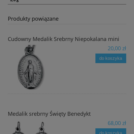
Produkty powiązane
Cudowny Medalik Srebrny Niepokalana mini
20,00 zł
do koszyka
Medalik srebrny Święty Benedykt
68,00 zł
do koszyka