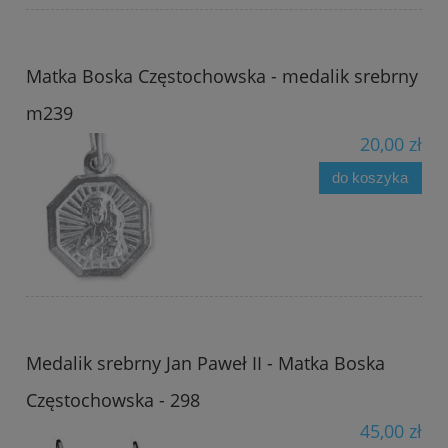
Matka Boska Częstochowska - medalik srebrny
m239
20,00 zł
do koszyka
Medalik srebrny Jan Paweł II - Matka Boska
Częstochowska - 298
45,00 zł