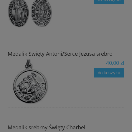
Medalik Święty Antoni/Serce Jezusa srebro
40,00 zł
do koszyka
Medalik srebrny Święty Charbel