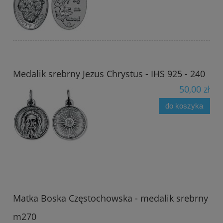
Medalik srebrny Jezus Chrystus - IHS 925 - 240
50,00 zł
do koszyka
Matka Boska Częstochowska - medalik srebrny
m270