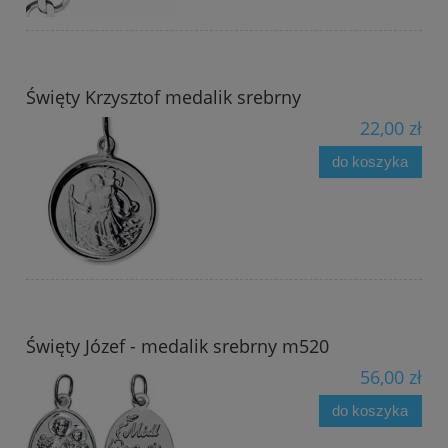
Święty Krzysztof medalik srebrny
22,00 zł
do koszyka
Święty Józef - medalik srebrny m520
56,00 zł
do koszyka