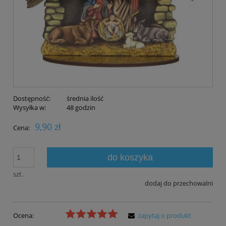
Dostępność:
średnia ilość
Wysyłka w:
48 godzin
9,90 zł
Cena:
do koszyka
szt.
dodaj do przechowalni
Ocena:
zapytaj o produkt